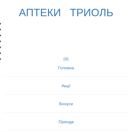
АПТЕКИ ТРИОЛЬ
(
0
)
Головна
Акції
Бонуси
Оренда