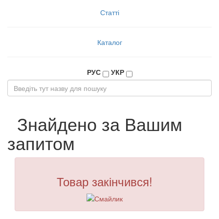
Статті
Каталог
РУС
УКР
Знайдено за Вашим
запитом
Товар закінчився!