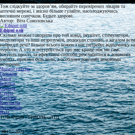
Майте на увазі, що підвищення холестерину не залежить від віку.
Тож слідкуйте за здоров’ям, обирайте перевірених лікарів та
аптечні мережі, і звісно більше гуляйте, насолоджуючись
весняним сонечком. Будьте здорові.
Автор: Віта Соколовська
Ефірні олії
Скільки можна говорити про той ковід, імунітет, стимулятори,
модулятори та інші незрозумілі, подекуди страшні, а загалом всім
набридлі речі? Більше всього кожен з нас потребує відпочинку та
турботи. А хто ж потурбується про нас краще ніж ми самі.
Існують прості, та ефективні способи розслабитися в домашніх
умовах, приємні будь коли, а особливо довгими зимовими
вечорами.
Читати статтю
Головна
Акції
Бонуси
Оренда
Статті
Каталог
Контакты
Реєстрація
Вхід
ТОВ Фірма «ТРИОЛЬ» ЛТД
2017 - 2021