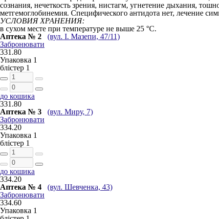
сознания, нечеткость зрения, нистагм, угнетение дыхания, тошн
метгемоглобинемия. Специфического антидота нет, лечение сим
УСЛОВИЯ ХРАНЕНИЯ:
в сухом месте при температуре не выше 25 °С.
Аптека № 2
(вул. І. Мазепи, 47/11)
Забронювати
331.80
Упаковка
1
блістер
1
до кошика
331.80
Аптека № 3
(вул. Миру, 7)
Забронювати
334.20
Упаковка
1
блістер
1
до кошика
334.20
Аптека № 4
(вул. Шевченка, 43)
Забронювати
334.60
Упаковка
1
блістер
1