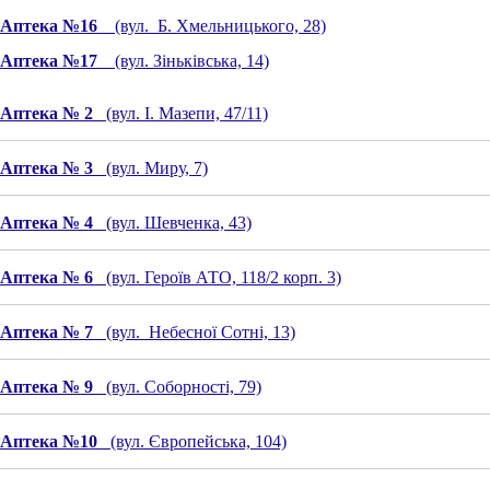
Аптека №16
(вул. Б. Хмельницького, 28)
Аптека №17
(вул. Зіньківська, 14)
Аптека № 2
(вул. І. Мазепи, 47/11)
Аптека № 3
(вул. Миру, 7)
Аптека № 4
(вул. Шевченка, 43)
Аптека № 6
(вул. Героїв АТО, 118/2 корп. 3)
Аптека № 7
(вул. Небесної Сотні, 13)
Аптека № 9
(вул. Соборності, 79)
Аптека №10
(вул. Європейська, 104)