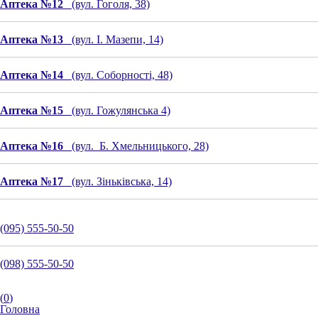
Аптека №12
(вул. Гоголя, 38)
Аптека №13
(вул. І. Мазепи, 14)
Аптека №14
(вул. Соборності, 48)
Аптека №15
(вул. Гожулянська 4)
Аптека №16
(вул. Б. Хмельницького, 28)
Аптека №17
(вул. Зіньківська, 14)
(095) 555-50-50
(098) 555-50-50
(
0
)
Головна