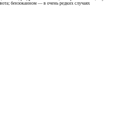
рвота; бензокаином — в очень редких случаях